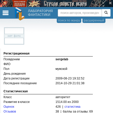
ЛАБОРАТОРИЯ
ФАНТАСТИКИ
поиск по жанру
расширенный
Регистрационная
Псевдоним
sergvlab
ФИО
Пол
мужской
День рождения
Дата регистрации
2009-08-23 19:32:52
Последнее посещение
2014-10-29 21:01:38
Статистическая
Класс
авторитет
Развитие в классе
1514.00 из 2000
Оценок
426 |
статистика
Отзывов
38 | баллы за отзывы: 69