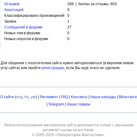
Отзывов
288 | баллы за отзывы: 603
Аннотаций
9
Классифицировано произведений
0
Заявок
1
Сообщений в форуме
27
Новых тем в форуме
0
Новых опросов в форуме
0
Для общения с посетителем сайта нужно авторизоваться (в верхнем левом
углу сайта) или пройти
регистрацию
, если Вы ещё этого не сделали.
О сайте
(
eng
,
fra
,
укр
) |
Регламент
|
FAQ
|
Контакты
|
Наши награды
|
ВКонтакте
|
Telegram
|
Наши товары
Любое использование материалов сайта допускается только с указанием
активной ссылки на источник.
© 2005-2026
«Лаборатория Фантастики»
.