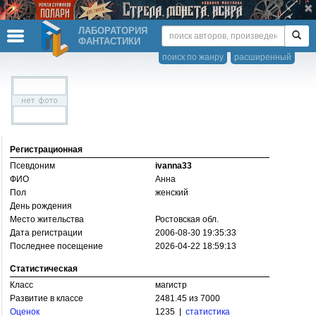
ЛАБОРАТОРИЯ
ФАНТАСТИКИ
поиск по жанру
расширенный
Регистрационная
Псевдоним
ivanna33
ФИО
Анна
Пол
женский
День рождения
Место жительства
Ростовская обл.
Дата регистрации
2006-08-30 19:35:33
Последнее посещение
2026-04-22 18:59:13
Статистическая
Класс
магистр
Развитие в классе
2481.45 из 7000
Оценок
1235 |
статистика