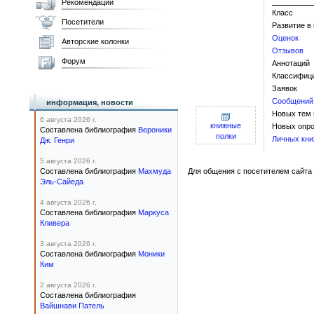
Рекомендации
Класс
Посетители
Развитие в
Оценок
Авторские колонки
Отзывов
Форум
Аннотаций
Классифиц
Заявок
Сообщений
информация, новости
Новых тем
6 августа 2026 г.
книжные
Новых опро
Составлена библиография
Вероники
полки
Личных кни
Дж. Генри
5 августа 2026 г.
Составлена библиография
Махмуда
Для общения с посетителем сайта 
Эль-Сайеда
4 августа 2026 г.
Составлена библиография
Маркуса
Кливера
3 августа 2026 г.
Составлена библиография
Моники
Ким
2 августа 2026 г.
Составлена библиография
Вайшнави Патель