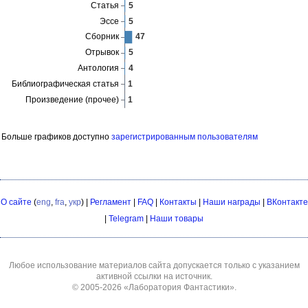
Больше графиков доступно
зарегистрированным пользователям
О сайте
(
eng
,
fra
,
укр
) |
Регламент
|
FAQ
|
Контакты
|
Наши награды
|
ВКонтакте
|
Telegram
|
Наши товары
Любое использование материалов сайта допускается только с указанием
активной ссылки на источник.
© 2005-2026
«Лаборатория Фантастики»
.