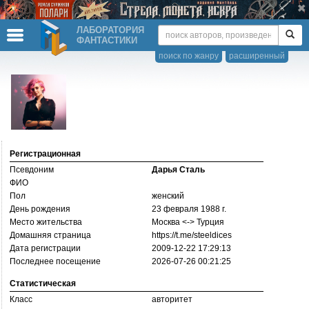
ЛАБОРАТОРИЯ
ФАНТАСТИКИ
поиск по жанру
расширенный
Регистрационная
Псевдоним
Дарья Сталь
ФИО
Пол
женский
День рождения
23 февраля 1988 г.
Место жительства
Москва <-> Турция
Домашняя страница
https://­t.me/­steeldices
Дата регистрации
2009-12-22 17:29:13
Последнее посещение
2026-07-26 00:21:25
Статистическая
Класс
авторитет