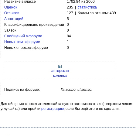
Развитие в классе
1702.84 из 2000
Оценок
235 |
статистика
Отзывов
127 | баллы за отзывы: 439
Аннотаций
5
Классифицировано произведений
0
Заявок
0
Сообщений в форуме
84
Новых тем в форуме
1
Новых опросов в форуме
0
авторская
колонка
Подпись на форуме:
Ita scribo, ut sentio.
Для общения с посетителем сайта нужно авторизоваться (в верхнем левом
углу сайта) или пройти
регистрацию
, если Вы ещё этого не сделали.