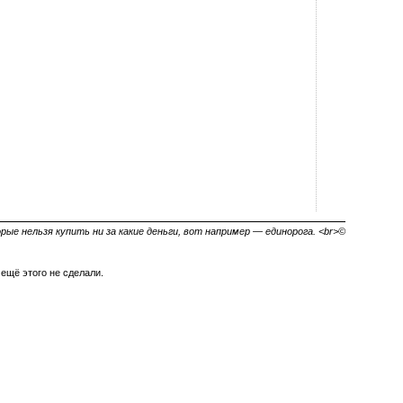
рые нельзя купить ни за какие деньги, вот например — единорога. <br>©
 ещё этого не сделали.