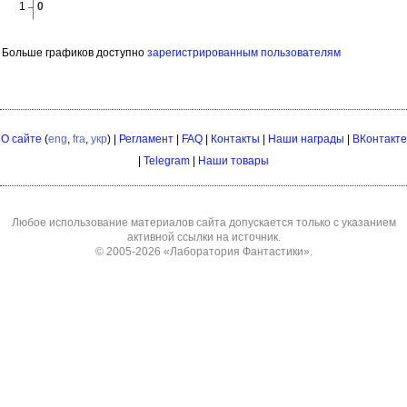
Больше графиков доступно
зарегистрированным пользователям
О сайте
(
eng
,
fra
,
укр
) |
Регламент
|
FAQ
|
Контакты
|
Наши награды
|
ВКонтакте
|
Telegram
|
Наши товары
Любое использование материалов сайта допускается только с указанием
активной ссылки на источник.
© 2005-2026
«Лаборатория Фантастики»
.