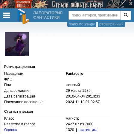
ЛАБОРАТОРИЯ
ФАНТАСТИКИ
поиск по жанру
расширенный
Регистрационная
Псевдоним
Fantagero
ФИО
Пол
женский
День рождения
29 марта 1985 г.
Дата регистрации
2010-04-04 20:13:33
Последнее посещение
2024-11-18 01:02:57
Статистическая
Класс
магистр
Развитие в классе
2427.07 из 7000
Оценок
1320 |
статистика