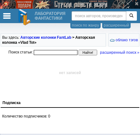
ЛАБОРАТОРИЯ
ФАНТАСТИКИ
поиск по жанру
расширенный
Вы здесь:
Авторские колонки FantLab
> Авторская
облако тэгов
колонка «Vlad Tot»
Поиск статьи:
расширенный поиск »
нет записей
Подписка
Количество подписчиков: 0