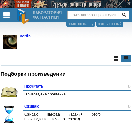
ЛАБОРАТОРИЯ
ФАНТАСТИКИ
поиск по жанру
расширенный
norfin
Подборки произведений
0
Прочитать
В очереди на прочтение
0
Ожидаю
Ожидаю выхода издания этого
произведения, либо его перевод