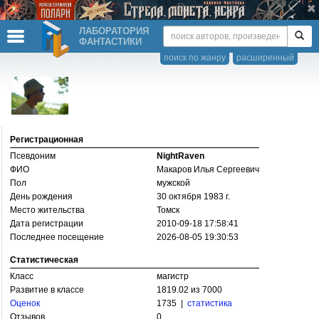
ЛАБОРАТОРИЯ
ФАНТАСТИКИ
поиск по жанру
расширенный
Регистрационная
Псевдоним
NightRaven
ФИО
Макаров Илья Сергеевич
Пол
мужской
День рождения
30 октября 1983 г.
Место жительства
Томск
Дата регистрации
2010-09-18 17:58:41
Последнее посещение
2026-08-05 19:30:53
Статистическая
Класс
магистр
Развитие в классе
1819.02 из 7000
Оценок
1735 |
статистика
Отзывов
0