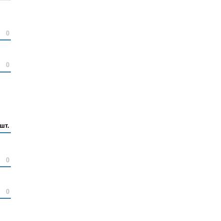
0
0
шт.
0
0