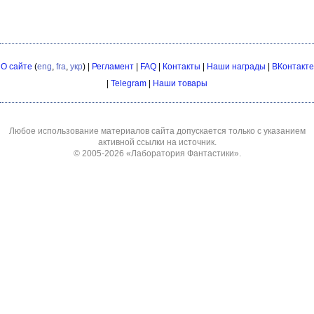
О сайте
(
eng
,
fra
,
укр
) |
Регламент
|
FAQ
|
Контакты
|
Наши награды
|
ВКонтакте
|
Telegram
|
Наши товары
Любое использование материалов сайта допускается только с указанием
активной ссылки на источник.
© 2005-2026
«Лаборатория Фантастики»
.