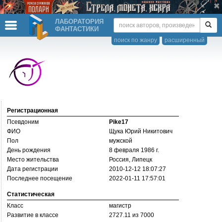
ЛАБОРАТОРИЯ
ФАНТАСТИКИ
поиск по жанру
расширенный
Регистрационная
Псевдоним
Pike17
ФИО
Щука Юрий Никитович
Пол
мужской
День рождения
8 февраля 1986 г.
Место жительства
Россия, Липецк
Дата регистрации
2010-12-12 18:07:27
Последнее посещение
2022-01-11 17:57:01
Статистическая
Класс
магистр
Развитие в классе
2727.11 из 7000