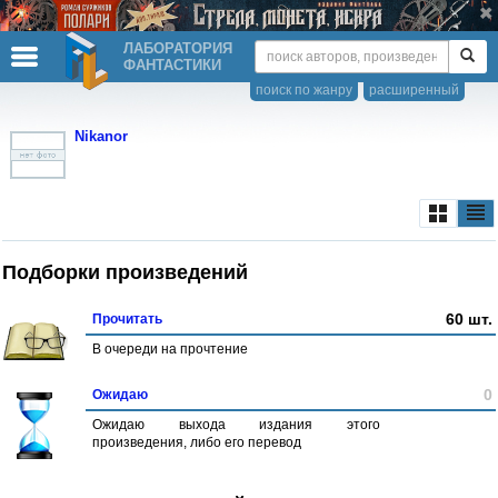
ЛАБОРАТОРИЯ
ФАНТАСТИКИ
поиск по жанру
расширенный
Nikanor
Подборки произведений
60 шт.
Прочитать
В очереди на прочтение
0
Ожидаю
Ожидаю выхода издания этого
произведения, либо его перевод