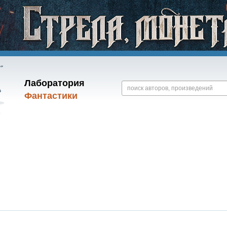
Лаборатория
Фантастики