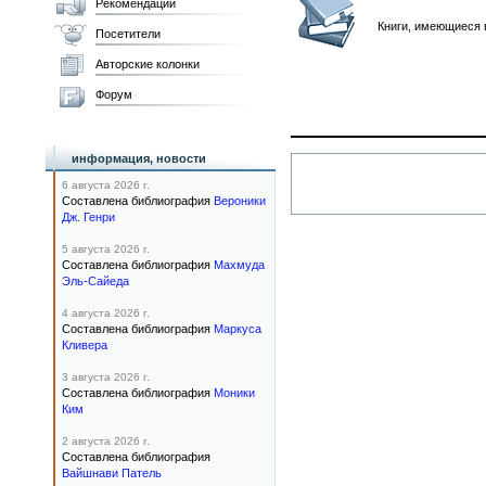
Рекомендации
Книги, имеющиеся 
Посетители
Авторские колонки
Форум
информация, новости
6 августа 2026 г.
Составлена библиография
Вероники
Дж. Генри
5 августа 2026 г.
Составлена библиография
Махмуда
Эль-Сайеда
4 августа 2026 г.
Составлена библиография
Маркуса
Кливера
3 августа 2026 г.
Составлена библиография
Моники
Ким
2 августа 2026 г.
Составлена библиография
Вайшнави Патель