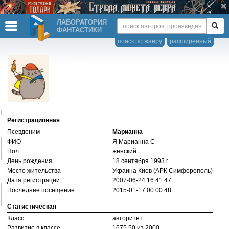
ЛАБОРАТОРИЯ
ФАНТАСТИКИ
поиск по жанру
расширенный
Регистрационная
Псевдоним
Марианна
ФИО
Я Марианна С
Пол
женский
День рождения
18 сентября 1993 г.
Место жительства
Украина Киев (АРК Симферополь)
Дата регистрации
2007-06-24 16:41:47
Последнее посещение
2015-01-17 00:00:48
Статистическая
Класс
авторитет
Развитие в классе
1675.50 из 2000