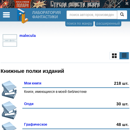
ЛАБОРАТОРИЯ
ФАНТАСТИКИ
поиск по жанру
расширенный
malecula
Книжные полки изданий
218 шт.
Мои книги
Книги, имеющиеся в моей библиотеке
30 шт.
Олди
48 шт.
Графическое