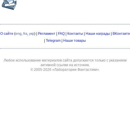
О сайте
(
eng
,
fra
,
укр
) |
Регламент
|
FAQ
|
Контакты
|
Наши награды
|
ВКонтакте
|
Telegram
|
Наши товары
Любое использование материалов сайта допускается только с указанием
активной ссылки на источник.
© 2005-2026
«Лаборатория Фантастики»
.