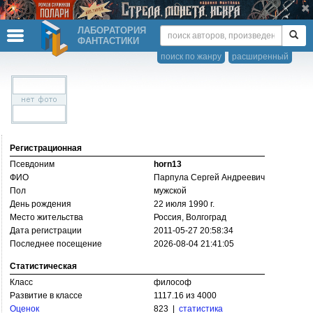
ЛАБОРАТОРИЯ
ФАНТАСТИКИ
поиск по жанру
расширенный
Регистрационная
Псевдоним
horn13
ФИО
Парпула Сергей Андреевич
Пол
мужской
День рождения
22 июля 1990 г.
Место жительства
Россия, Волгоград
Дата регистрации
2011-05-27 20:58:34
Последнее посещение
2026-08-04 21:41:05
Статистическая
Класс
философ
Развитие в классе
1117.16 из 4000
Оценок
823 |
статистика