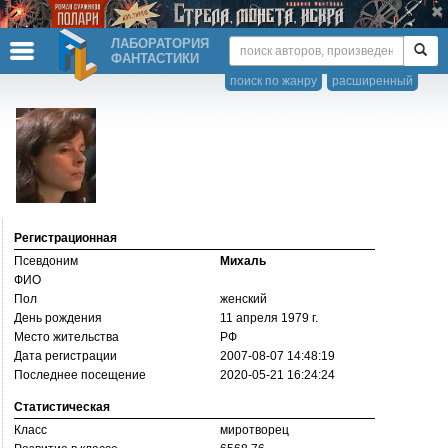
ЛАБОРАТОРИЯ
ФАНТАСТИКИ
поиск по жанру
расширенный
Регистрационная
Псевдоним
Михаль
ФИО
Пол
женский
День рождения
11 апреля 1979 г.
Место жительства
РФ
Дата регистрации
2007-08-07 14:48:19
Последнее посещение
2020-05-21 16:24:24
Статистическая
Класс
миротворец