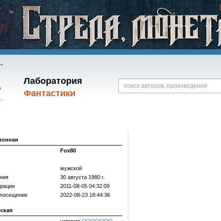
Лаборатория
Фантастики
ионная
Fox80
мужской
ния
30 августа 1980 г.
трации
2011-08-05 04:32:09
 посещение
2022-08-23 18:44:36
еская