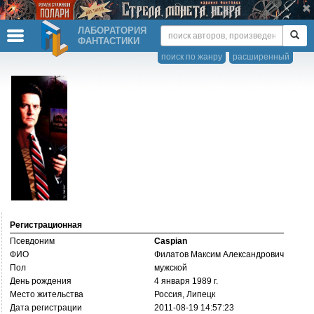
ЛАБОРАТОРИЯ
ФАНТАСТИКИ
поиск по жанру
расширенный
Регистрационная
Псевдоним
Caspian
ФИО
Филатов Максим Александрович
Пол
мужской
День рождения
4 января 1989 г.
Место жительства
Россия, Липецк
Дата регистрации
2011-08-19 14:57:23