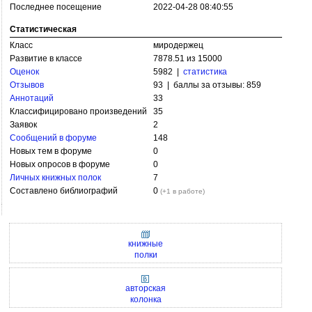
Последнее посещение
2022-04-28 08:40:55
Статистическая
Класс
миродержец
Развитие в классе
7878.51 из 15000
Оценок
5982 |
статистика
Отзывов
93 | баллы за отзывы: 859
Аннотаций
33
Классифицировано произведений
35
Заявок
2
Сообщений в форуме
148
Новых тем в форуме
0
Новых опросов в форуме
0
Личных книжных полок
7
Составлено библиографий
0
(+1 в работе)
книжные
полки
авторская
колонка