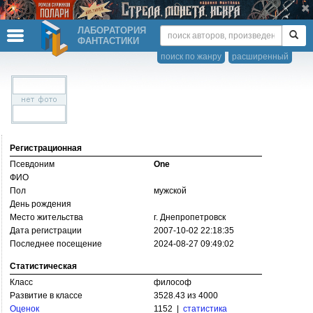
ЛАБОРАТОРИЯ
ФАНТАСТИКИ
поиск по жанру
расширенный
Регистрационная
Псевдоним
One
ФИО
Пол
мужской
День рождения
Место жительства
г. Днепропетровск
Дата регистрации
2007-10-02 22:18:35
Последнее посещение
2024-08-27 09:49:02
Статистическая
Класс
философ
Развитие в классе
3528.43 из 4000
Оценок
1152 |
статистика