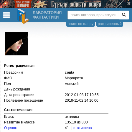
ЛАБОРАТОРИЯ
ФАНТАСТИКИ
поиск по жанру
расширенный
Регистрационная
Псевдоним
conta
ФИО
Маргарита
Пол
женский
День рождения
Дата регистрации
2012-01-03 17:10:55
Последнее посещение
2018-11-02 14:10:00
Статистическая
Класс
активист
Развитие в классе
135.10 из 800
Оценок
41 |
статистика