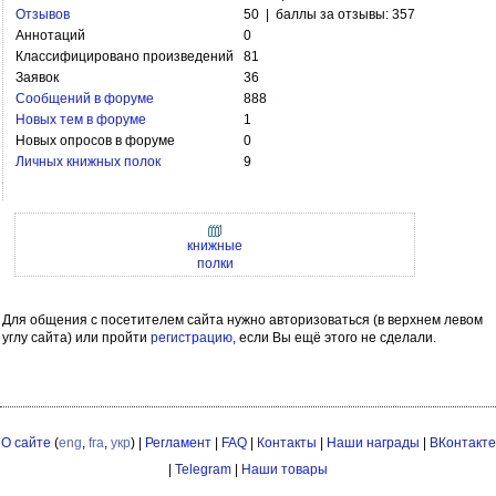
Отзывов
50 | баллы за отзывы: 357
Аннотаций
0
Классифицировано произведений
81
Заявок
36
Сообщений в форуме
888
Новых тем в форуме
1
Новых опросов в форуме
0
Личных книжных полок
9
книжные
полки
Для общения с посетителем сайта нужно авторизоваться (в верхнем левом
углу сайта) или пройти
регистрацию
, если Вы ещё этого не сделали.
О сайте
(
eng
,
fra
,
укр
) |
Регламент
|
FAQ
|
Контакты
|
Наши награды
|
ВКонтакте
|
Telegram
|
Наши товары