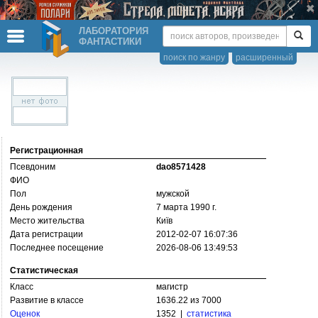
ЛАБОРАТОРИЯ
ФАНТАСТИКИ
поиск по жанру
расширенный
Регистрационная
Псевдоним
dao8571428
ФИО
Пол
мужской
День рождения
7 марта 1990 г.
Место жительства
Київ
Дата регистрации
2012-02-07 16:07:36
Последнее посещение
2026-08-06 13:49:53
Статистическая
Класс
магистр
Развитие в классе
1636.22 из 7000
Оценок
1352 |
статистика