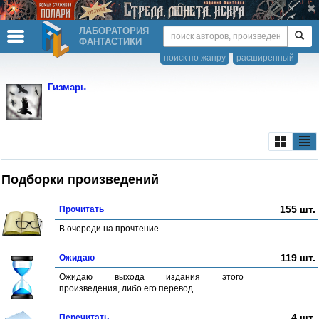
ЛАБОРАТОРИЯ
ФАНТАСТИКИ
поиск по жанру
расширенный
Гизмарь
Подборки произведений
155 шт.
Прочитать
В очереди на прочтение
119 шт.
Ожидаю
Ожидаю выхода издания этого
произведения, либо его перевод
4 шт.
Перечитать