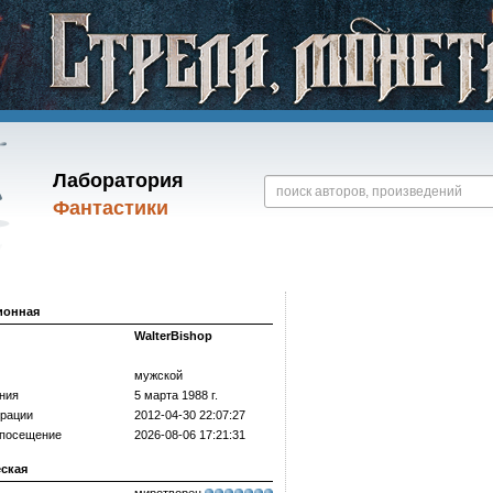
Лаборатория
Фантастики
ионная
WalterBishop
мужской
ния
5 марта 1988 г.
трации
2012-04-30 22:07:27
 посещение
2026-08-06 17:21:31
еская