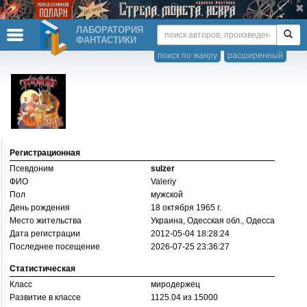
ЛАБОРАТОРИЯ
ФАНТАСТИКИ
поиск по жанру
расширенный
Регистрационная
Псевдоним
sulzer
ФИО
Valeriy
Пол
мужской
День рождения
18 октября 1965 г.
Место жительства
Украина, Одесская обл., Одесса
Дата регистрации
2012-05-04 18:28:24
Последнее посещение
2026-07-25 23:36:27
Статистическая
Класс
миродержец
Развитие в классе
1125.04 из 15000