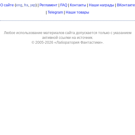
О сайте
(
eng
,
fra
,
укр
) |
Регламент
|
FAQ
|
Контакты
|
Наши награды
|
ВКонтакте
|
Telegram
|
Наши товары
Любое использование материалов сайта допускается только с указанием
активной ссылки на источник.
© 2005-2026
«Лаборатория Фантастики»
.