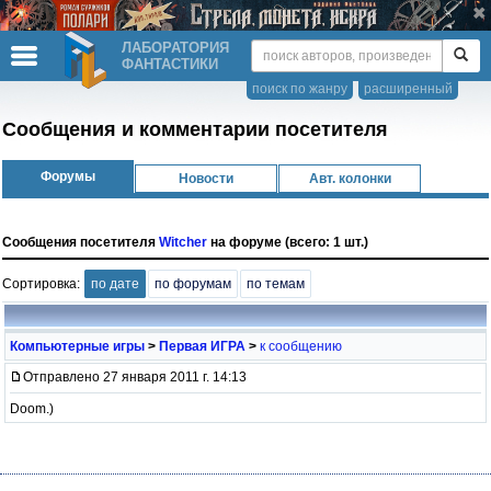
ЛАБОРАТОРИЯ
ФАНТАСТИКИ
поиск по жанру
расширенный
Сообщения и комментарии посетителя
Форумы
Новости
Авт. колонки
Сообщения посетителя
Witcher
на форуме (всего: 1 шт.)
Сортировка:
по дате
по форумам
по темам
Компьютерные игры
>
Первая ИГРА
>
к сообщению
Отправлено 27 января 2011 г. 14:13
Doom.)