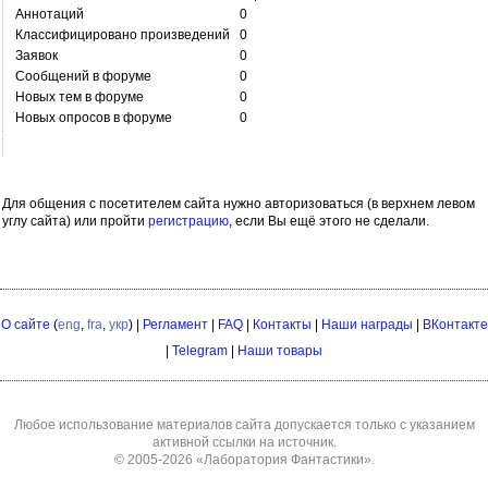
Аннотаций
0
Классифицировано произведений
0
Заявок
0
Сообщений в форуме
0
Новых тем в форуме
0
Новых опросов в форуме
0
Для общения с посетителем сайта нужно авторизоваться (в верхнем левом
углу сайта) или пройти
регистрацию
, если Вы ещё этого не сделали.
О сайте
(
eng
,
fra
,
укр
) |
Регламент
|
FAQ
|
Контакты
|
Наши награды
|
ВКонтакте
|
Telegram
|
Наши товары
Любое использование материалов сайта допускается только с указанием
активной ссылки на источник.
© 2005-2026
«Лаборатория Фантастики»
.