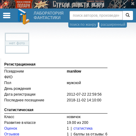
ЛАБОРАТОРИЯ
ФАНТАСТИКИ
поиск по жанру
расширенный
Регистрационная
Псевдоним
manilow
ФИО
Пол
мужской
День рождения
Дата регистрации
2012-07-22 22:59:56
Последнее посещение
2018-11-02 14:10:00
Статистическая
Класс
новичок
Развитие в классе
19.00 из 200
Оценок
1 |
статистика
Отзывов
1 | баллы за отзывы: 6