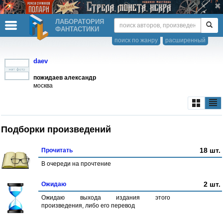
ЛАБОРАТОРИЯ
ФАНТАСТИКИ
поиск по жанру
расширенный
daev
пожидаев александр
москва
Подборки произведений
18 шт.
Прочитать
В очереди на прочтение
2 шт.
Ожидаю
Ожидаю выхода издания этого
произведения, либо его перевод