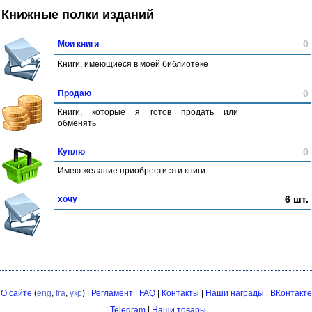
Книжные полки изданий
0
Мои книги
Книги, имеющиеся в моей библиотеке
0
Продаю
Книги, которые я готов продать или
обменять
0
Куплю
Имею желание приобрести эти книги
6 шт.
хочу
О сайте
(
eng
,
fra
,
укр
) |
Регламент
|
FAQ
|
Контакты
|
Наши награды
|
ВКонтакте
|
Telegram
|
Наши товары