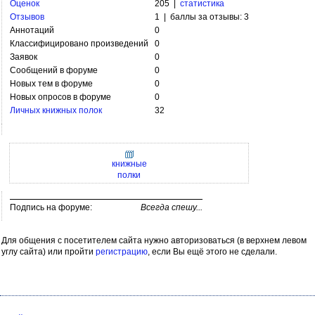
Оценок
205 |
статистика
Отзывов
1 | баллы за отзывы: 3
Аннотаций
0
Классифицировано произведений
0
Заявок
0
Сообщений в форуме
0
Новых тем в форуме
0
Новых опросов в форуме
0
Личных книжных полок
32
книжные
полки
Подпись на форуме:
Всегда спешу...
Для общения с посетителем сайта нужно авторизоваться (в верхнем левом
углу сайта) или пройти
регистрацию
, если Вы ещё этого не сделали.