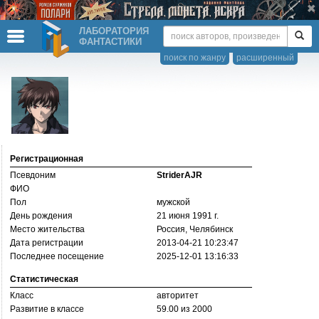
ЛАБОРАТОРИЯ
ФАНТАСТИКИ
поиск по жанру
расширенный
Регистрационная
Псевдоним
StriderAJR
ФИО
Пол
мужской
День рождения
21 июня 1991 г.
Место жительства
Россия, Челябинск
Дата регистрации
2013-04-21 10:23:47
Последнее посещение
2025-12-01 13:16:33
Статистическая
Класс
авторитет
Развитие в классе
59.00 из 2000