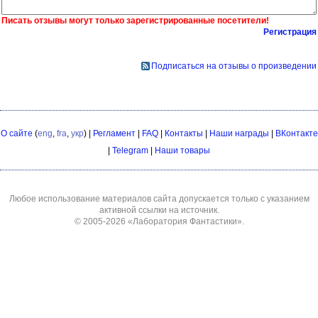
Писать отзывы могут только зарегистрированные посетители!
Регистрация
Подписаться на отзывы о произведении
О сайте
(
eng
,
fra
,
укр
) |
Регламент
|
FAQ
|
Контакты
|
Наши награды
|
ВКонтакте
|
Telegram
|
Наши товары
Любое использование материалов сайта допускается только с указанием
активной ссылки на источник.
© 2005-2026
«Лаборатория Фантастики»
.