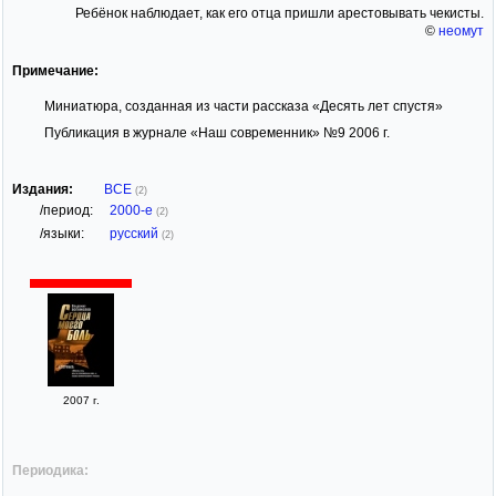
Ребёнок наблюдает, как его отца пришли арестовывать чекисты.
©
неомут
Примечание:
Миниатюра, созданная из части рассказа «Десять лет спустя»
Публикация в журнале «Наш современник» №9 2006 г.
Издания:
ВСЕ
(2)
/период:
2000-е
(2)
/языки:
русский
(2)
2007 г.
Периодика: