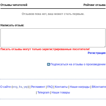
Отзывы читателей
Рейтинг отзыва
Отзывов пока нет, ваш может стать первым.
Написать отзыв:
Писать отзывы могут только зарегистрированные посетители!
Регистрация
Подписаться на отзывы о произведении
О сайте
(
eng
,
fra
,
укр
) |
Регламент
|
FAQ
|
Контакты
|
Наши награды
|
ВКонтакте
|
Telegram
|
Наши товары