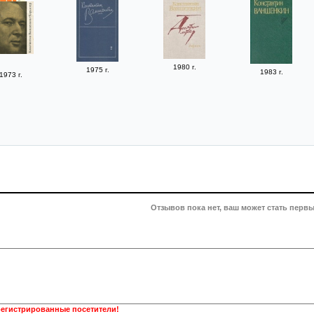
1980 г.
1975 г.
1983 г.
1973 г.
Отзывов пока нет, ваш может стать первы
регистрированные посетители!