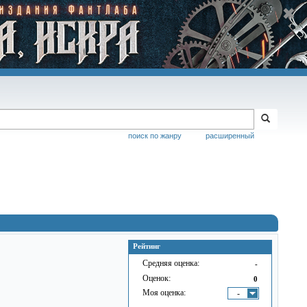
поиск по жанру
расширенный
Рейтинг
Средняя оценка:
-
Оценок:
0
Моя оценка:
-