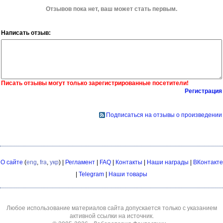
Отзывов пока нет, ваш может стать первым.
Написать отзыв:
Писать отзывы могут только зарегистрированные посетители!
Регистрация
Подписаться на отзывы о произведении
О сайте
(
eng
,
fra
,
укр
) |
Регламент
|
FAQ
|
Контакты
|
Наши награды
|
ВКонтакте
|
Telegram
|
Наши товары
Любое использование материалов сайта допускается только с указанием
активной ссылки на источник.