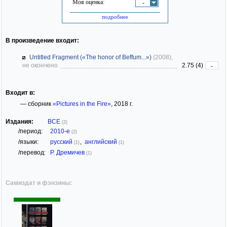
Моя оценка:
-
подробнее
В произведение входит:
Untitled Fragment («The honor of Beffum...»)
(2008),
не окончено
2.75 (4)
-
Входит в:
— сборник
«Pictures in the Fire»
, 2018 г.
Издания:
ВСЕ
(2)
/период:
2010-е
(2)
/языки:
русский
,
английский
(1)
(1)
/перевод:
Р. Дремичев
(1)
Самиздат и фэнзины: