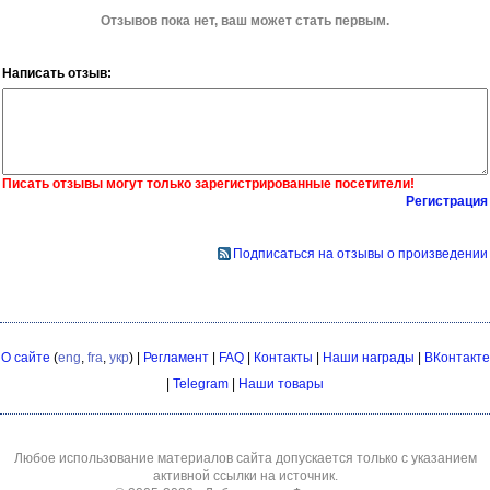
Отзывов пока нет, ваш может стать первым.
Написать отзыв:
Писать отзывы могут только зарегистрированные посетители!
Регистрация
Подписаться на отзывы о произведении
О сайте
(
eng
,
fra
,
укр
) |
Регламент
|
FAQ
|
Контакты
|
Наши награды
|
ВКонтакте
|
Telegram
|
Наши товары
Любое использование материалов сайта допускается только с указанием
активной ссылки на источник.