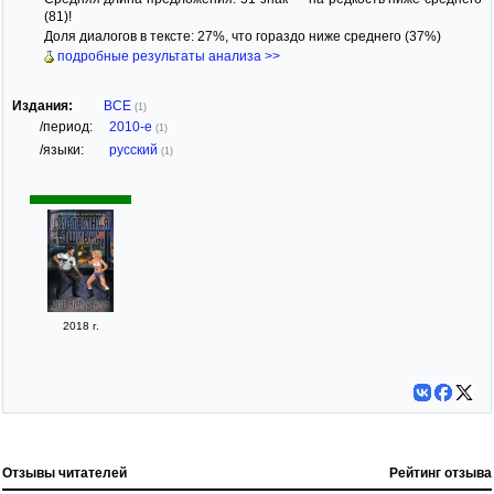
(81)!
Доля диалогов в тексте: 27%, что гораздо ниже среднего (37%)
подробные результаты анализа >>
Издания:
ВСЕ
(1)
/период:
2010-е
(1)
/языки:
русский
(1)
2018 г.
Отзывы читателей
Рейтинг отзыва