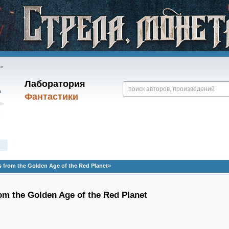
Лаборатория
Фантастики
 from the Golden Age of the Red Planet»
rom the Golden Age of the Red Planet