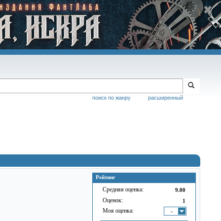
поиск по жанру
расширенный
Рейтинг
Средняя оценка:
9.00
Оценок:
1
Моя оценка:
-