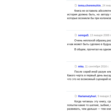
tema.cheremuhin
,
24 янв
Книга не оставила абсолютно
история должна быть, но автору 
которые возникли бы при колониз
seregaS
,
13 января 2008 г
Очень неплохой образец рос
и как может быть сделано в будущ
В общем, прочитал на одном
mka
,
11 сентября 2016 г.
После серий иной разум ил
Какого черта в первый день высад
что это не возможный сценарий к
Hariamatyhari
,
9 января 2
Когда читаешь эту книгу, с
попытки какие то шаткие, зыбкие,
развивать, чем дальше — тем книг