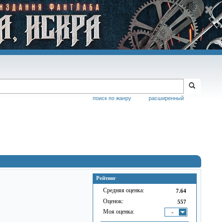
поиск по жанру
расширенный
Рейтинг
Средняя оценка:
7.64
Оценок:
557
Моя оценка:
-