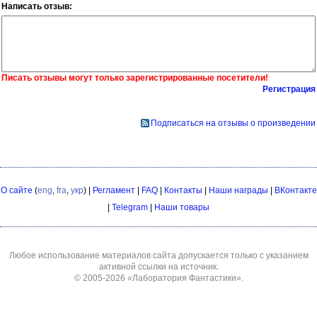
Написать отзыв:
Писать отзывы могут только зарегистрированные посетители!
Регистрация
Подписаться на отзывы о произведении
О сайте
(
eng
,
fra
,
укр
) |
Регламент
|
FAQ
|
Контакты
|
Наши награды
|
ВКонтакте
|
Telegram
|
Наши товары
Любое использование материалов сайта допускается только с указанием
активной ссылки на источник.
© 2005-2026
«Лаборатория Фантастики»
.