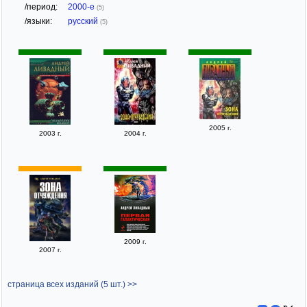
/период:
2000-е
(5)
/языки:
русский
(5)
2005 г.
2003 г.
2004 г.
2009 г.
2007 г.
страница всех изданий (5 шт.) >>