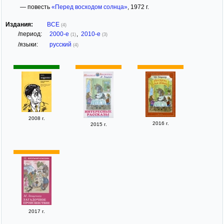
— повесть
«Перед восходом солнца»
, 1972 г.
Издания:
ВСЕ
(4)
/период:
2000-е
,
2010-е
(1)
(3)
/языки:
русский
(4)
2008 г.
2016 г.
2015 г.
2017 г.