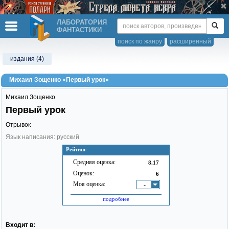
ЛАБОРАТОРИЯ
ФАНТАСТИКИ
поиск по жанру
расширенный
издания (4)
Михаил Зощенко «Первый урок»
Михаил Зощенко
Первый урок
Отрывок
Язык написания: русский
Рейтинг
Средняя оценка:
8.17
Оценок:
6
Моя оценка:
-
подробнее
Входит в: