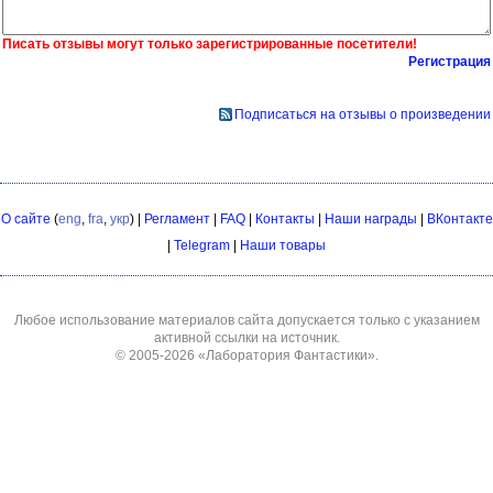
Писать отзывы могут только зарегистрированные посетители!
Регистрация
Подписаться на отзывы о произведении
О сайте
(
eng
,
fra
,
укр
) |
Регламент
|
FAQ
|
Контакты
|
Наши награды
|
ВКонтакте
|
Telegram
|
Наши товары
Любое использование материалов сайта допускается только с указанием
активной ссылки на источник.
© 2005-2026
«Лаборатория Фантастики»
.