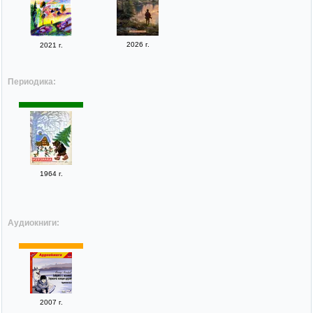
2026 г.
2021 г.
Периодика:
1964 г.
Аудиокниги:
2007 г.