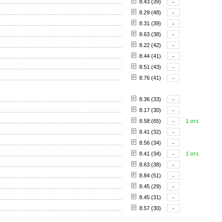
8.43 (39)
-
8.29 (48)
-
8.31 (39)
-
8.63 (38)
-
8.22 (42)
-
8.44 (41)
-
8.51 (43)
-
8.76 (41)
-
8.36 (33)
-
8.17 (30)
-
8.58 (65)
-
1 отз.
8.41 (32)
-
8.56 (34)
-
8.41 (34)
-
1 отз.
8.63 (38)
-
8.84 (51)
-
8.45 (29)
-
8.45 (31)
-
8.57 (30)
-