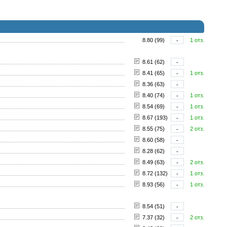
8.80 (99)
-
1 отз.
8.61 (62)
-
8.41 (65)
-
1 отз.
8.36 (63)
-
8.40 (74)
-
1 отз.
8.54 (69)
-
1 отз.
8.67 (193)
-
1 отз.
8.55 (75)
-
2 отз.
8.60 (58)
-
8.28 (62)
-
8.49 (63)
-
2 отз.
8.72 (132)
-
1 отз.
8.93 (56)
-
1 отз.
8.54 (51)
-
7.37 (32)
-
2 отз.