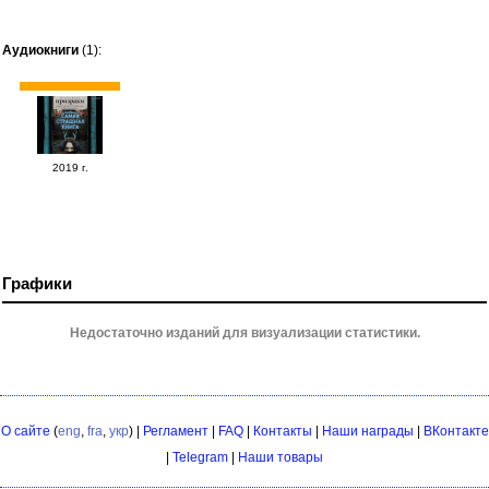
Аудиокниги
(1):
2019 г.
Графики
Недостаточно изданий для визуализации статистики.
О сайте
(
eng
,
fra
,
укр
) |
Регламент
|
FAQ
|
Контакты
|
Наши награды
|
ВКонтакте
|
Telegram
|
Наши товары