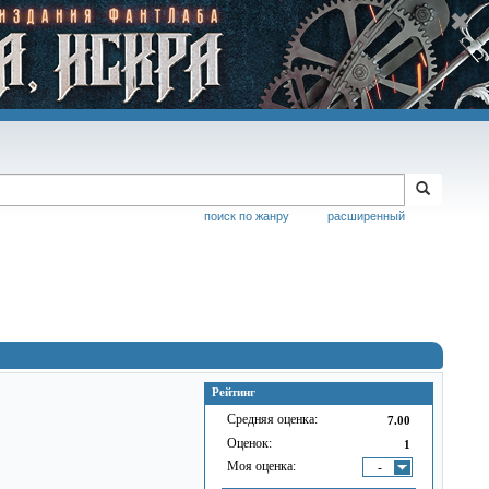
поиск по жанру
расширенный
Рейтинг
Средняя оценка:
7.00
Оценок:
1
Моя оценка:
-