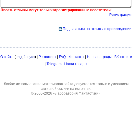
Писать отзывы могут только зарегистрированные посетители!
Регистрация
Подписаться на отзывы о произведении
О сайте
(
eng
,
fra
,
укр
) |
Регламент
|
FAQ
|
Контакты
|
Наши награды
|
ВКонтакте
|
Telegram
|
Наши товары
Любое использование материалов сайта допускается только с указанием
активной ссылки на источник.
© 2005-2026
«Лаборатория Фантастики»
.