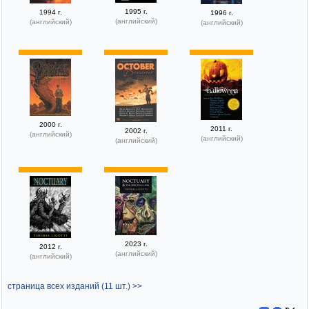
1995 г.
1994 г.
1996 г.
(английский)
(английский)
(английский)
2000 г.
2011 г.
2002 г.
(английский)
(английский)
(английский)
2023 г.
2012 г.
(английский)
(английский)
страница всех изданий (11 шт.) >>