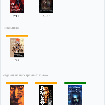
2019 г.
2001 г.
Периодика:
2005 г.
Издания на иностранных языках: