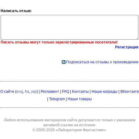
Написать отзыв:
Писать отзывы могут только зарегистрированные посетители!
Регистрация
Подписаться на отзывы о произведении
О сайте
(
eng
,
fra
,
укр
) |
Регламент
|
FAQ
|
Контакты
|
Наши награды
|
ВКонтакте
|
Telegram
|
Наши товары
Любое использование материалов сайта допускается только с указанием
активной ссылки на источник.
© 2005-2026
«Лаборатория Фантастики»
.