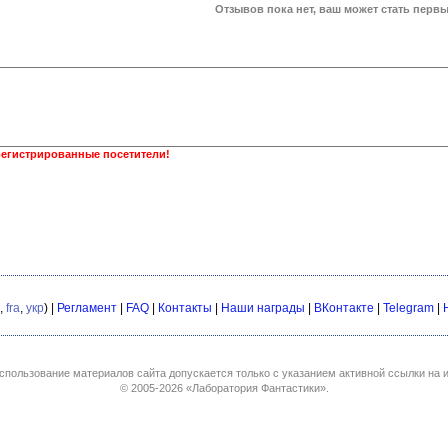
Отзывов пока нет, ваш может стать первы
регистрированные посетители!
,
fra
,
укр
) |
Регламент
|
FAQ
|
Контакты
|
Наши награды
|
ВКонтакте
|
Telegram
|
спользование материалов сайта допускается только с указанием активной ссылки на и
© 2005-2026
«Лаборатория Фантастики»
.