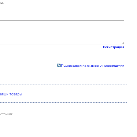
м.
Регистрация
Подписаться на отзывы о произведении
Наши товары
сточник.