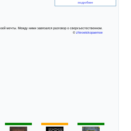
подробнее
воей мечты. Между ними завязался разговор о сверхъестественном.
©
zhivoeiskopaemoe