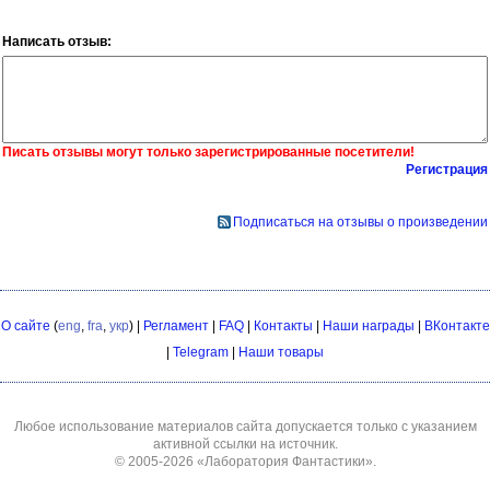
Написать отзыв:
Писать отзывы могут только зарегистрированные посетители!
Регистрация
Подписаться на отзывы о произведении
О сайте
(
eng
,
fra
,
укр
) |
Регламент
|
FAQ
|
Контакты
|
Наши награды
|
ВКонтакте
|
Telegram
|
Наши товары
Любое использование материалов сайта допускается только с указанием
активной ссылки на источник.
© 2005-2026
«Лаборатория Фантастики»
.