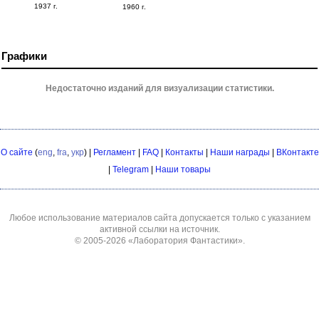
1937 г.
1960 г.
Графики
Недостаточно изданий для визуализации статистики.
О сайте
(
eng
,
fra
,
укр
) |
Регламент
|
FAQ
|
Контакты
|
Наши награды
|
ВКонтакте
|
Telegram
|
Наши товары
Любое использование материалов сайта допускается только с указанием
активной ссылки на источник.
© 2005-2026
«Лаборатория Фантастики»
.